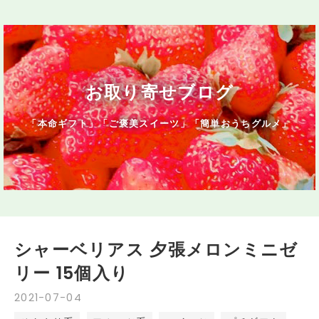
お取り寄せブログ
「本命ギフト」「ご褒美スイーツ」「簡単おうちグルメ」
シャーベリアス 夕張メロンミニゼ
リー 15個入り
2021
-
07
-
04