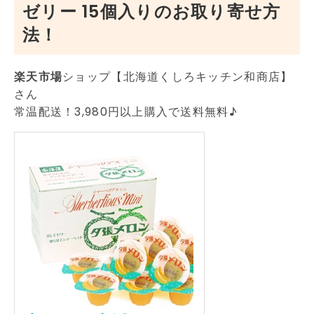
ゼリー 15個入りのお取り寄せ方
法！
楽天市場
ショップ【北海道くしろキッチン和商店】
さん
常温配送！3,980円以上購入で送料無料♪