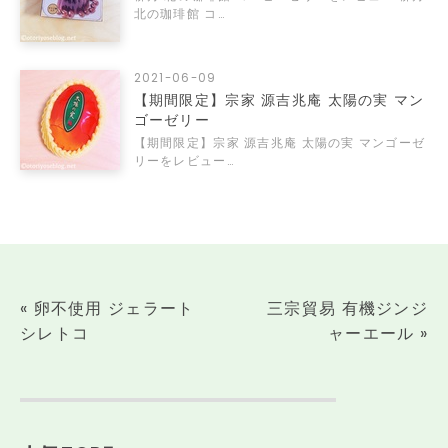
北の珈琲館 コ…
2021-06-09
【期間限定】宗家 源吉兆庵 太陽の実 マン
ゴーゼリー
【期間限定】宗家 源吉兆庵 太陽の実 マンゴーゼ
リーをレビュー…
«
卵不使用 ジェラート
三宗貿易 有機ジンジ
シレトコ
ャーエール
»