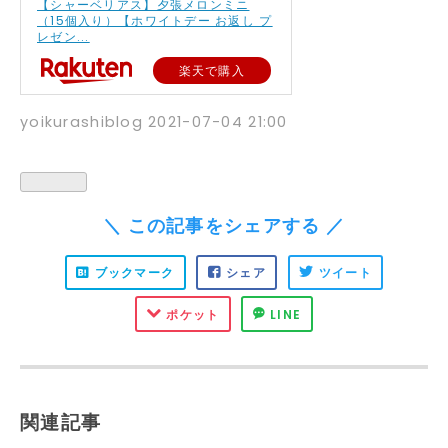
【シャーベリアス】夕張メロンミニ
（15個入り）【ホワイトデー お返し プ
レゼン...
楽天で購入
yoikurashiblog
2021-07-04 21:00
＼ この記事をシェアする ／
ブックマーク
シェア
ツイート
ポケット
LINE
関連記事