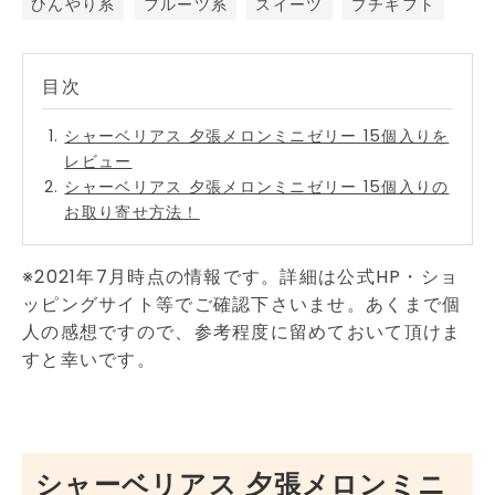
ひんやり系
フルーツ系
スイーツ
プチギフト
シャーベリアス 夕張メロンミニゼリー 15個入りを
レビュー
シャーベリアス 夕張メロンミニゼリー 15個入りの
お取り寄せ方法！
※2021年7月時点の情報です。詳細は公式HP・ショ
ッピングサイト等でご確認下さいませ。あくまで個
人の感想ですので、参考程度に留めておいて頂けま
すと幸いです。
シャーベリアス 夕張メロンミニ