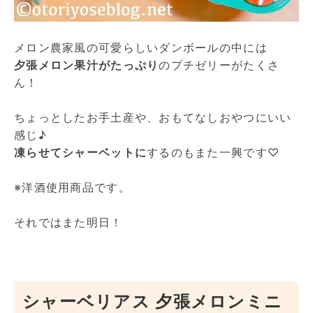
メロン農家風の可愛らしいダンボールの中には
夕張メロン果汁がたっぷり
のプチゼリーがたくさ
ん！
ちょっとしたお手土産や、おもてなしおやつにいい
感じ♪
凍らせてシャーベットに
するのもまた一興です♡
※洋酒使用商品です。
それではまた明日！
シャーベリアス 夕張メロンミニ